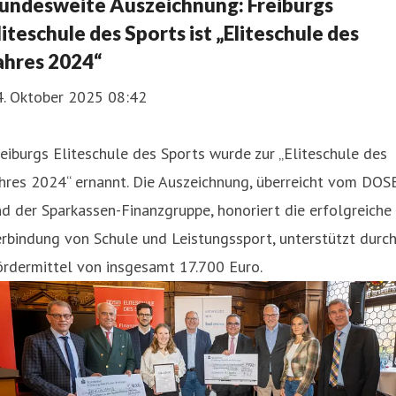
undesweite Auszeichnung: Freiburgs
liteschule des Sports ist „Eliteschule des
ahres 2024“
4. Oktober 2025 08:42
eiburgs Eliteschule des Sports wurde zur „Eliteschule des
hres 2024“ ernannt. Die Auszeichnung, überreicht vom DOS
d der Sparkassen-Finanzgruppe, honoriert die erfolgreiche
rbindung von Schule und Leistungssport, unterstützt durc
ördermittel von insgesamt 17.700 Euro.