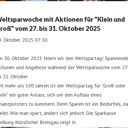
eltsparwoche mit Aktionen für "Klein und
roß" vom 27. bis 31. Oktober 2025
0. Oktober 2025 07:30
m 30. Oktober 2025 feiern wir den Weltspartag! Spannend
ktionen und Angebote während der Weltsparwoche vom 27.
s 31. Oktober
it mehr als 100 Jahren ist der Weltspartag für "Groß oder
ein" ein guter Anlass, sich um den Aufbau eines
nanzpolsters zu kümmern. Denn Sparen ist ein Bedürfnis, d
eibt. Wie man spart, ändert sich jedoch. Die Sparkasse
eiburg-Nördlicher Breisgau zeigt in