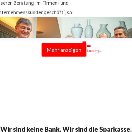
nserer Beratung im Firmen- und
nternehmenskundengeschäft“, sa
Mehr anzeigen
Loading...
Wir sind keine Bank. Wir sind die Sparkasse.