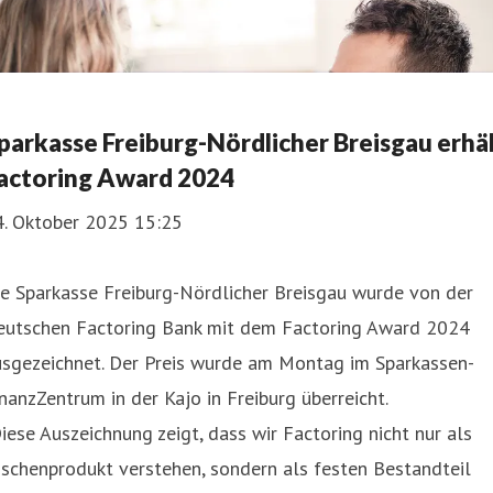
parkasse Freiburg-Nördlicher Breisgau erhä
actoring Award 2024
4. Oktober 2025 15:25
e Sparkasse Freiburg-Nördlicher Breisgau wurde von der
eutschen Factoring Bank mit dem Factoring Award 2024
usgezeichnet. Der Preis wurde am Montag im Sparkassen-
nanzZentrum in der Kajo in Freiburg überreicht.
iese Auszeichnung zeigt, dass wir Factoring nicht nur als
schenprodukt verstehen, sondern als festen Bestandteil