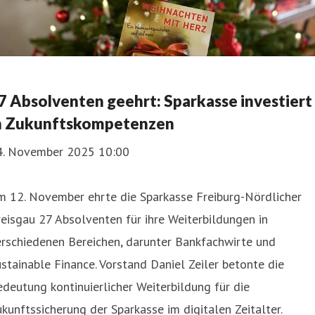
7 Absolventen geehrt: Sparkasse investiert
n Zukunftskompetenzen
4. November 2025 10:00
m 12. November ehrte die Sparkasse Freiburg-Nördlicher
eisgau 27 Absolventen für ihre Weiterbildungen in
rschiedenen Bereichen, darunter Bankfachwirte und
stainable Finance. Vorstand Daniel Zeiler betonte die
deutung kontinuierlicher Weiterbildung für die
kunftssicherung der Sparkasse im digitalen Zeitalter.