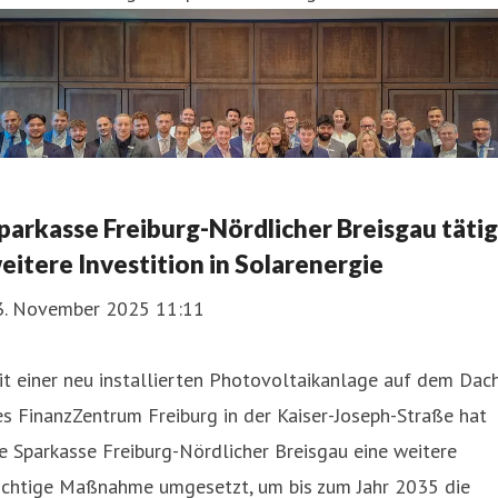
parkasse Freiburg-Nördlicher Breisgau tätig
eitere Investition in Solarenergie
3. November 2025 11:11
t einer neu installierten Photovoltaikanlage auf dem Dac
s FinanzZentrum Freiburg in der Kaiser-Joseph-Straße hat
e Sparkasse Freiburg-Nördlicher Breisgau eine weitere
ichtige Maßnahme umgesetzt, um bis zum Jahr 2035 die