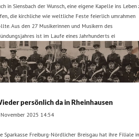
ch in Siensbach der Wunsch, eine eigene Kapelle ins Leben 
fen, die kirchliche wie weltliche Feste feierlich umrahmen
llte. Aus den 27 Musikerinnen und Musikern des
ündungsjahres ist im Laufe eines Jahrhunderts ei
ieder persönlich da in Rheinhausen
. November 2025 14:54
e Sparkasse Freiburg-Nördlicher Breisgau hat ihre Filiale i