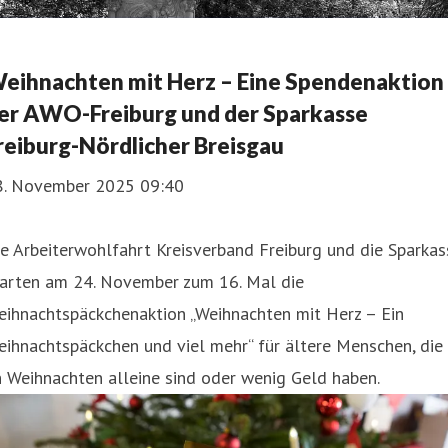
eihnachten mit Herz – Eine Spendenaktion
er AWO-Freiburg und der Sparkasse
reiburg-Nördlicher Breisgau
8. November 2025 09:40
e Arbeiterwohlfahrt Kreisverband Freiburg und die Sparkas
tarten am 24. November zum 16. Mal die
eihnachtspäckchenaktion „Weihnachten mit Herz – Ein
ihnachtspäckchen und viel mehr“ für ältere Menschen, die
 Weihnachten alleine sind oder wenig Geld haben.