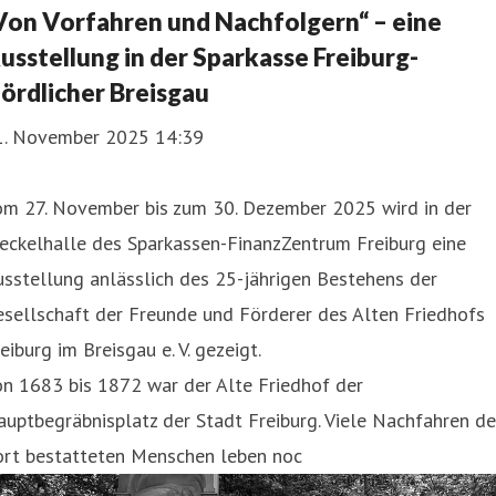
Von Vorfahren und Nachfolgern“ – eine
usstellung in der Sparkasse Freiburg-
ördlicher Breisgau
1. November 2025 14:39
om 27. November bis zum 30. Dezember 2025 wird in der
eckelhalle des Sparkassen-FinanzZentrum Freiburg eine
sstellung anlässlich des 25-jährigen Bestehens der
sellschaft der Freunde und Förderer des Alten Friedhofs
eiburg im Breisgau e. V. gezeigt.
n 1683 bis 1872 war der Alte Friedhof der
uptbegräbnisplatz der Stadt Freiburg. Viele Nachfahren de
ort bestatteten Menschen leben noc