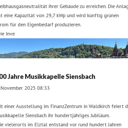
eibhausgasneutralität ihrer Gebäude zu erreichen. Die Anla
t eine Kapazität von 29,7 kWp und wird künftig grünen
rom für den Eigenbedarf produzieren.
ie Inve
00 Jahre Musikkapelle Siensbach
. November 2025 08:33
t einer Ausstellung im FinanzZentrum in Waldkirch feiert d
sikkapelle Siensbach ihr hundertjähriges Jubiläum.
e vielerorts im Elztal entstand vor rund hundert Jahren