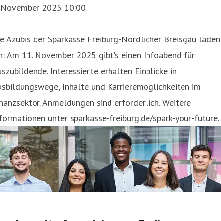
. November 2025 10:00
e Azubis der Sparkasse Freiburg-Nördlicher Breisgau laden
n: Am 11. November 2025 gibt's einen Infoabend für
szubildende. Interessierte erhalten Einblicke in
sbildungswege, Inhalte und Karrieremöglichkeiten im
nanzsektor. Anmeldungen sind erforderlich. Weitere
formationen unter sparkasse-freiburg.de/spark-your-future.