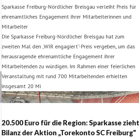
Sparkasse Freiburg-Nördlicher Breisgau verleiht Preis für
ehrenamtliches Engagement ihrer Mitarbeiterinnen und
Mitarbeiter
Die Sparkasse Freiburg-Nördlicher Breisgau hat zum
zweiten Mal den „WIR engagiert“-Preis vergeben, um das
herausragende ehrenamtliche Engagement ihrer
Mitarbeitenden zu würdigen. Im Rahmen einer feierlichen
Veranstaltung mit rund 700 Mitarbeitenden erhielten
insgesamt 20 Mi
20.500 Euro für die Region: Sparkasse zieh
Bilanz der Aktion „Torekonto SC Freiburg"