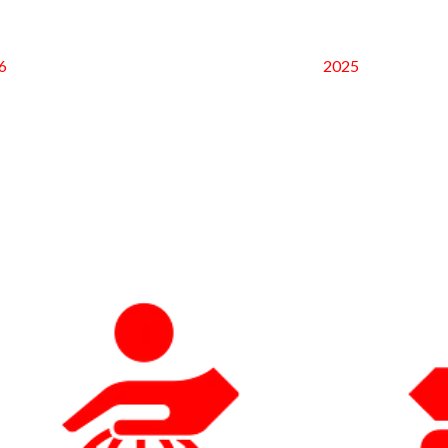
6
2025