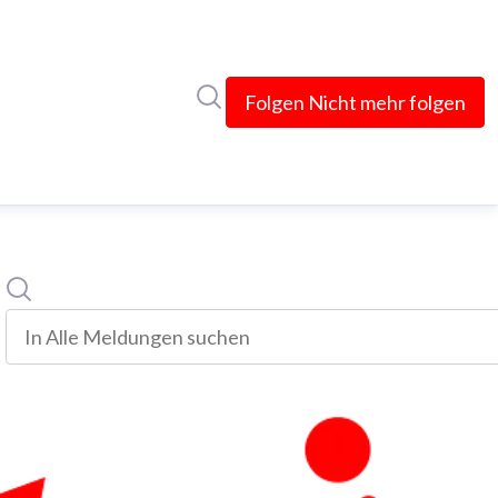
Im Newsroom suchen
Folgen
Nicht mehr folgen
Suche
In alle meldungen suchen