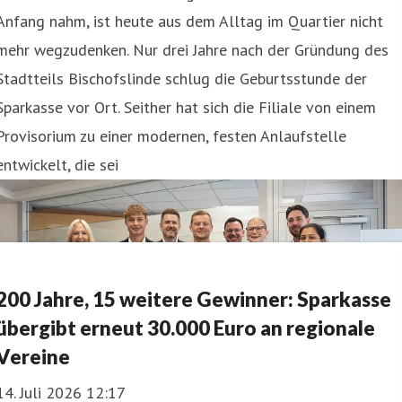
Anfang nahm, ist heute aus dem Alltag im Quartier nicht
mehr wegzudenken. Nur drei Jahre nach der Gründung des
Stadtteils Bischofslinde schlug die Geburtsstunde der
Sparkasse vor Ort. Seither hat sich die Filiale von einem
Provisorium zu einer modernen, festen Anlaufstelle
entwickelt, die sei
200 Jahre, 15 weitere Gewinner: Sparkasse
übergibt erneut 30.000 Euro an regionale
Vereine
14. Juli 2026 12:17