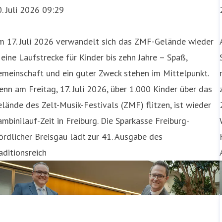
. Juli 2026 09:29
m 17. Juli 2026 verwandelt sich das ZMF-Gelände wieder
 eine Laufstrecke für Kinder bis zehn Jahre – Spaß,
meinschaft und ein guter Zweck stehen im Mittelpunkt.
nn am Freitag, 17. Juli 2026, über 1.000 Kinder über das
lände des Zelt-Musik-Festivals (ZMF) flitzen, ist wieder
mbinilauf-Zeit in Freiburg. Die Sparkasse Freiburg-
rdlicher Breisgau lädt zur 41. Ausgabe des
aditionsreich