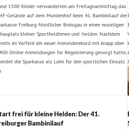
und 1500 Kinder verwandelten am Freitagnachmittag das
MF-Gelände auf dem Mundenhof beim 41. Bambinilauf der
arkasse Freiburg-Nördlicher Breisgau in einen wuseligen
chauplatz kleiner Sportheldinnen und -helden. Nachdem
reits im Vorfeld ein neuer Anmelderekord mit knapp über
.400 Online-Anmeldungen für Begeisterung gesorgt hatte,
endet die Sparkasse als Lohn für den sportlichen Einsatz
s
tart frei für kleine Helden: Der 41.
reiburger Bambinilauf