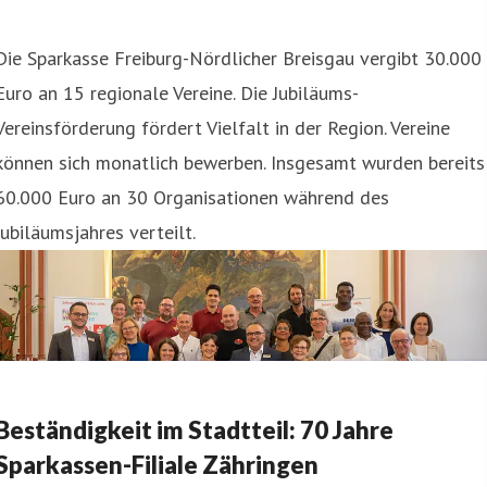
Die Sparkasse Freiburg-Nördlicher Breisgau vergibt 30.000
Euro an 15 regionale Vereine. Die Jubiläums-
Vereinsförderung fördert Vielfalt in der Region. Vereine
können sich monatlich bewerben. Insgesamt wurden bereits
60.000 Euro an 30 Organisationen während des
Jubiläumsjahres verteilt.
Beständigkeit im Stadtteil: 70 Jahre
Sparkassen-Filiale Zähringen