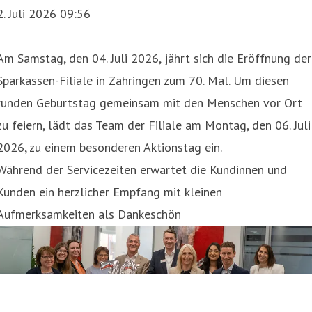
2. Juli 2026 09:56
Am Samstag, den 04. Juli 2026, jährt sich die Eröffnung der
Sparkassen-Filiale in Zähringen zum 70. Mal. Um diesen
runden Geburtstag gemeinsam mit den Menschen vor Ort
zu feiern, lädt das Team der Filiale am Montag, den 06. Juli
2026, zu einem besonderen Aktionstag ein.
Während der Servicezeiten erwartet die Kundinnen und
Kunden ein herzlicher Empfang mit kleinen
Aufmerksamkeiten als Dankeschön