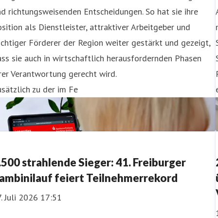
d richtungsweisenden Entscheidungen. So hat sie ihre
sition als Dienstleister, attraktiver Arbeitgeber und
chtiger Förderer der Region weiter gestärkt und gezeigt,
ss sie auch in wirtschaftlich herausfordernden Phasen
rer Verantwortung gerecht wird.
sätzlich zu der im Fe
.500 strahlende Sieger: 41. Freiburger
ambinilauf feiert Teilnehmerrekord
. Juli 2026 17:51