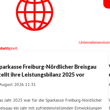
Unternehmenskom
haltigkeit
stand
parkasse Freiburg-Nördlicher Breisgau
tellt ihre Leistungsbilanz 2025 vor
. August 2026 11:31
s Jahr 2025 war für die Sparkasse Freiburg-Nördlicher
eisgau ein Jahr mit zufriedenstellenden Entwicklungen