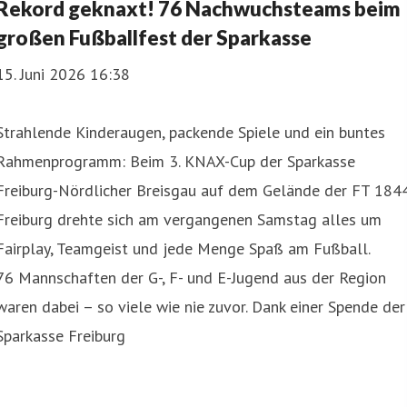
Rekord geknaxt! 76 Nachwuchsteams beim
großen Fußballfest der Sparkasse
15. Juni 2026 16:38
Strahlende Kinderaugen, packende Spiele und ein buntes
Rahmenprogramm: Beim 3. KNAX-Cup der Sparkasse
Freiburg-Nördlicher Breisgau auf dem Gelände der FT 184
Freiburg drehte sich am vergangenen Samstag alles um
Fairplay, Teamgeist und jede Menge Spaß am Fußball.
76 Mannschaften der G-, F- und E-Jugend aus der Region
waren dabei – so viele wie nie zuvor. Dank einer Spende der
Sparkasse Freiburg