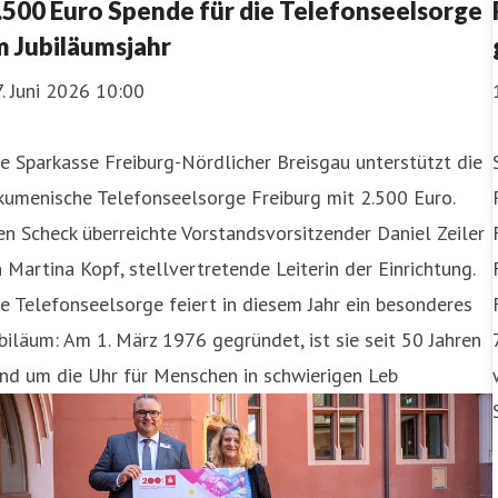
.500 Euro Spende für die Telefonseelsorge
m Jubiläumsjahr
. Juni 2026 10:00
e Sparkasse Freiburg-Nördlicher Breisgau unterstützt die
kumenische Telefonseelsorge Freiburg mit 2.500 Euro.
n Scheck überreichte Vorstandsvorsitzender Daniel Zeiler
 Martina Kopf, stellvertretende Leiterin der Einrichtung.
e Telefonseelsorge feiert in diesem Jahr ein besonderes
biläum: Am 1. März 1976 gegründet, ist sie seit 50 Jahren
nd um die Uhr für Menschen in schwierigen Leb