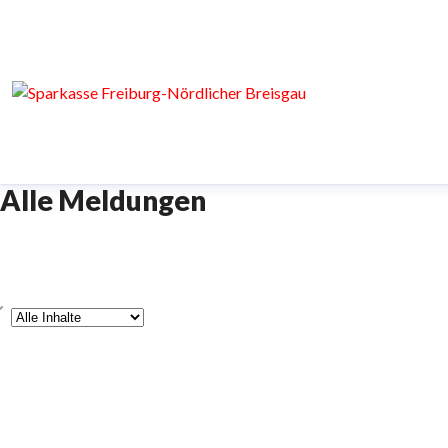
Alle Meldungen
yp