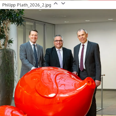
Philipp Plath_2026_2.jpg