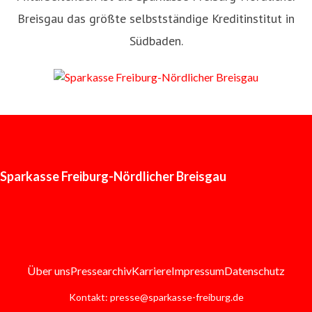
Breisgau das größte selbstständige Kreditinstitut in
Südbaden.
Sparkasse Freiburg-Nördlicher Breisgau