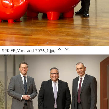
SPK FR_Vorstand 2026_1.jpg