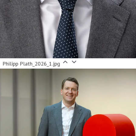
Philipp Plath_2026_1.jpg