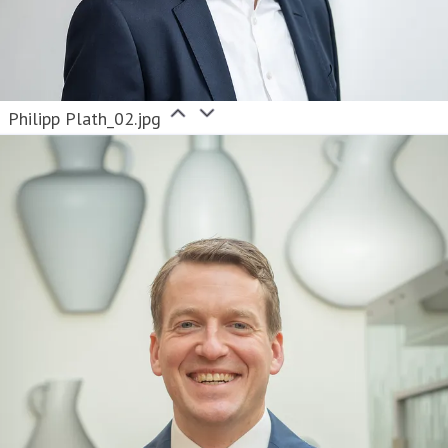
Philipp Plath_02.jpg