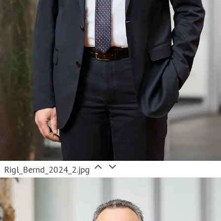
Rigl_Bernd_2024_2.jpg