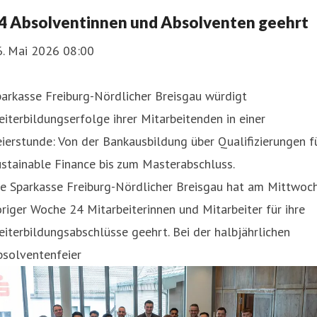
4 Absolventinnen und Absolventen geehrt
6. Mai 2026 08:00
arkasse Freiburg-Nördlicher Breisgau würdigt
iterbildungserfolge ihrer Mitarbeitenden in einer
ierstunde: Von der Bankausbildung über Qualifizierungen f
stainable Finance bis zum Masterabschluss.
ie Sparkasse Freiburg-Nördlicher Breisgau hat am Mittwoc
riger Woche 24 Mitarbeiterinnen und Mitarbeiter für ihre
iterbildungsabschlüsse geehrt. Bei der halbjährlichen
bsolventenfeier