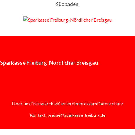
Südbaden.
Sparkasse Freiburg-Nördlicher Breisgau