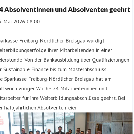
4 Absolventinnen und Absolventen geehrt
6. Mai 2026 08:00
arkasse Freiburg-Nördlicher Breisgau würdigt
iterbildungserfolge ihrer Mitarbeitenden in einer
ierstunde: Von der Bankausbildung über Qualifizierungen
r Sustainable Finance bis zum Masterabschluss.
e Sparkasse Freiburg-Nördlicher Breisgau hat am
ittwoch voriger Woche 24 Mitarbeiterinnen und
tarbeiter für ihre Weiterbildungsabschlüsse geehrt. Bei
r halbjährlichen Absolventenfeier