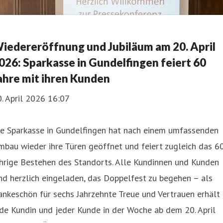
iedereröffnung und Jubiläum am 20. April
026: Sparkasse in Gundelfingen feiert 60
ahre mit ihren Kunden
. April 2026 16:07
ie Sparkasse in Gundelfingen hat nach einem umfassenden
bau wieder ihre Türen geöffnet und feiert zugleich das 6
hrige Bestehen des Standorts. Alle Kundinnen und Kunden
nd herzlich eingeladen, das Doppelfest zu begehen – als
nkeschön für sechs Jahrzehnte Treue und Vertrauen erhält
de Kundin und jeder Kunde in der Woche ab dem 20. April