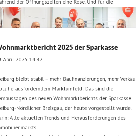
hrend der Öffnungszeiten eine Rose. Und für die
ohnmarktbericht 2025 der Sparkasse
. April 2025 14:42
eiburg bleibt stabil – mehr Baufinanzierungen, mehr Verkäu
rotz herausforderndem Marktumfeld: Das sind die
ernaussagen des neuen Wohnmarktberichts der Sparkasse
eiburg-Nördlicher Breisgau, der heute vorgestellt wurde.
rin: Alle aktuellen Trends und Herausforderungen des
mmobilienmarkts.