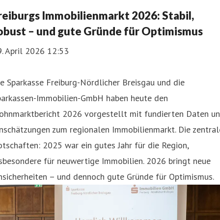
reiburgs Immobilienmarkt 2026: Stabil,
obust – und gute Gründe für Optimismus
. April 2026 12:53
e Sparkasse Freiburg-Nördlicher Breisgau und die
parkassen-Immobilien-GmbH haben heute den
ohnmarktbericht 2026 vorgestellt mit fundierten Daten u
nschätzungen zum regionalen Immobilienmarkt. Die zentral
tschaften: 2025 war ein gutes Jahr für die Region,
sbesondere für neuwertige Immobilien. 2026 bringt neue
nsicherheiten – und dennoch gute Gründe für Optimismus.