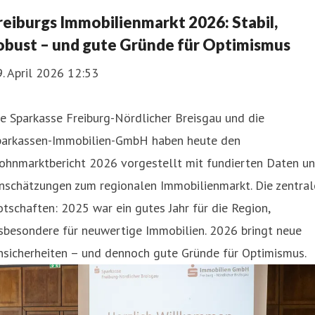
reiburgs Immobilienmarkt 2026: Stabil,
obust – und gute Gründe für Optimismus
. April 2026 12:53
e Sparkasse Freiburg-Nördlicher Breisgau und die
parkassen-Immobilien-GmbH haben heute den
ohnmarktbericht 2026 vorgestellt mit fundierten Daten u
nschätzungen zum regionalen Immobilienmarkt. Die zentral
tschaften: 2025 war ein gutes Jahr für die Region,
sbesondere für neuwertige Immobilien. 2026 bringt neue
nsicherheiten – und dennoch gute Gründe für Optimismus.