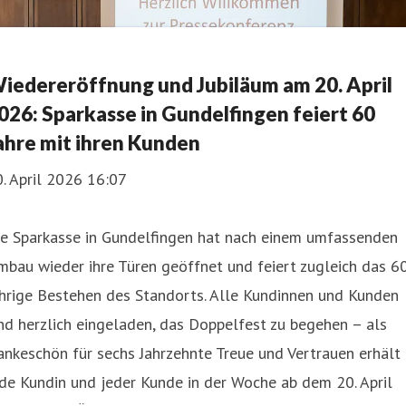
iedereröffnung und Jubiläum am 20. April
026: Sparkasse in Gundelfingen feiert 60
ahre mit ihren Kunden
. April 2026 16:07
ie Sparkasse in Gundelfingen hat nach einem umfassenden
bau wieder ihre Türen geöffnet und feiert zugleich das 6
hrige Bestehen des Standorts. Alle Kundinnen und Kunden
nd herzlich eingeladen, das Doppelfest zu begehen – als
nkeschön für sechs Jahrzehnte Treue und Vertrauen erhält
de Kundin und jeder Kunde in der Woche ab dem 20. April