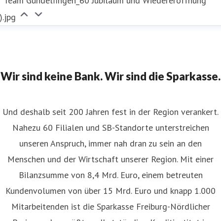
Team Gundelfingen_60 Jubiläum und Wiedereröffnung
).jpg
Wir sind keine Bank. Wir sind die Sparkasse.
Und deshalb seit 200 Jahren fest in der Region verankert.
Nahezu 60 Filialen und SB-Standorte unterstreichen
unseren Anspruch, immer nah dran zu sein an den
Menschen und der Wirtschaft unserer Region. Mit einer
Bilanzsumme von 8,4 Mrd. Euro, einem betreuten
Kundenvolumen von über 15 Mrd. Euro und knapp 1.000
Mitarbeitenden ist die Sparkasse Freiburg-Nördlicher