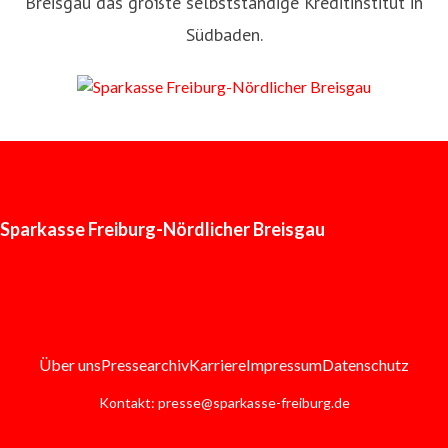
Breisgau das größte selbstständige Kreditinstitut in
Südbaden.
Sparkasse Freiburg-Nördlicher Breisgau