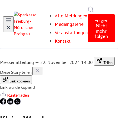
Im Newsroom
Alle Meldungen
Folgen
Mediengalerie
Nicht
mehr
Veranstaltungen
folgen
Kontakt
Pressemitteilung
—
22. November 2024 14:00
Teilen
Diese Story teilen
Link kopieren
Link wurde kopiert!
Runterladen