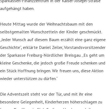
Sparkassen-Finanzzentrum in der Kaiser-Joseph-Straße
aufgehängt haben.
Heute Mittag wurde der Weihnachtsbaum mit den
selbstgemalten Wunschzetteln der Kinder geschmückt.
„Jeder Wunsch auf diesem Baum erzählt eine ganz eigene
Geschichte“, erklärte Daniel Zeiler, Vorstandsvorsitzender
der Sparkasse Freiburg-Nördlicher Breisgau. „Es geht um
kleine Geschenke, die jedoch große Freude schenken und
ein Stück Hoffnung bringen. Wir freuen uns, diese Aktion
wieder unterstützen zu dürfen.“
Die Adventszeit steht vor der Tür, und mit ihr eine
besondere Gelegenheit, Kinderherzen höherschlagen zu