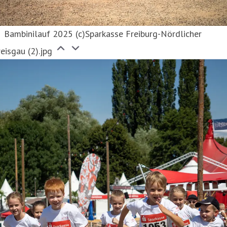
Bambinilauf 2025 (c)Sparkasse Freiburg-Nördlicher
eisgau (2).jpg