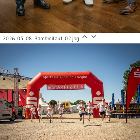
2026_05_08_Bambinilauf_02.jpg