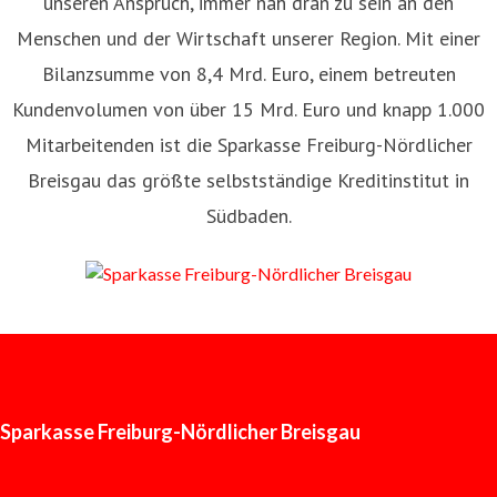
unseren Anspruch, immer nah dran zu sein an den
Menschen und der Wirtschaft unserer Region. Mit einer
Bilanzsumme von 8,4 Mrd. Euro, einem betreuten
Kundenvolumen von über 15 Mrd. Euro und knapp 1.000
Mitarbeitenden ist die Sparkasse Freiburg-Nördlicher
Breisgau das größte selbstständige Kreditinstitut in
Südbaden.
Sparkasse Freiburg-Nördlicher Breisgau