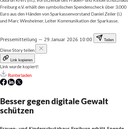
Freiburg e.V. erhält den symbolischen Spendenscheck über 3.000
Euro aus den Händen von Sparkassenvorstand Daniel Zeiler (l.)
und Marc Winsheimer, Leiter Kommunikation der Sparkasse.
Pressemitteilung
—
29. Januar 2026 10:00
Teilen
Diese Story teilen
Link kopieren
Link wurde kopiert!
Runterladen
Besser gegen digitale Gewalt
schützen
Frauen- und Kinderschutzhaus Freiburg erhält Spende