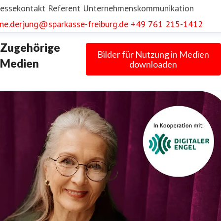
ressekontakt
Referent Unternehmenskommunikation
ene.derjung@sparkasse-freiburg.de
+49 761 215-1412
Zugehörige
Bilder für Nutzung in Medien
Medien
downloaden