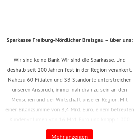
Sparkasse Freiburg-Nördlicher Breisgau – über uns:
Wir sind keine Bank. Wir sind die Sparkasse. Und
deshalb seit 200 Jahren fest in der Region verankert.
Nahezu 60 Filialen und SB-Standorte unterstreichen
unseren Anspruch, immer nah dran zu sein an den
Menschen und der Wirtschaft unserer Region. Mit
einer Bilanzsumme von 8,4 Mrd. Euro, einem betreuten
Kundenvolumen von 16 Mrd. Euro und knapp 1.000
Mitarbeitenden ist die Sparkasse Freiburg-Nördlicher
Mehr anzeigen