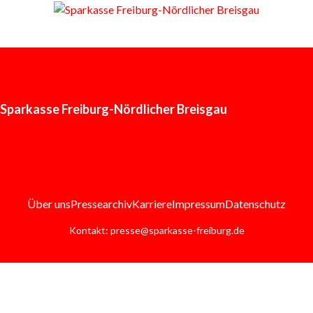
Sparkasse Freiburg-Nördlicher Breisgau