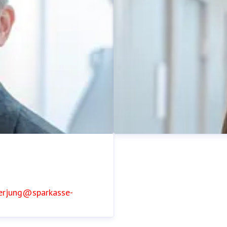
derjung@sparkasse-