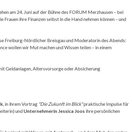
 stehen am 24. Juni auf der Bühne des FORUM Merzhausen – bei
ie Frauen ihre Finanzen selbst in die Hand nehmen können – und
se Freiburg-Nördlicher Breisgau und Moderatorin des Abends:
ance wollen wir Mut machen und Wissen teilen – in einem
ch mit Geldanlagen, Altersvorsorge oder Absicherung
nk
, in ihrem Vortrag
"Die Zukunft im Blick"
praktische Impulse für
eiterin) und
Unternehmerin Jessica Joos
ihre persönlichen