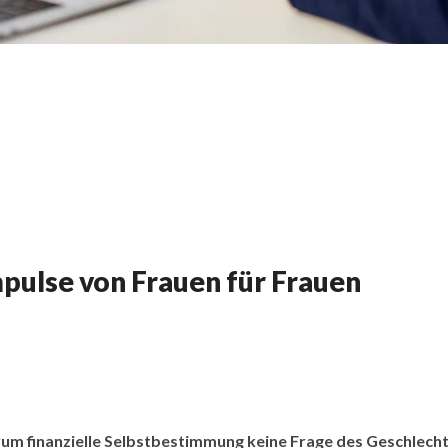
mpulse von Frauen für Frauen
m finanzielle Selbstbestimmung keine Frage des Geschlechts 