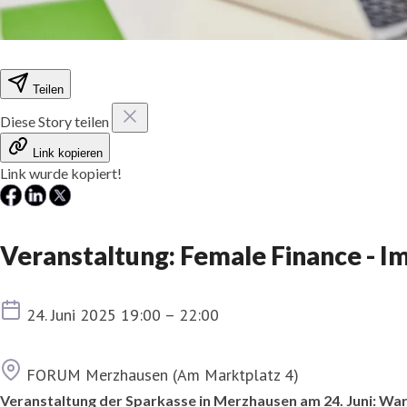
Teilen
Diese Story teilen
Link kopieren
Link wurde kopiert!
Veranstaltung: Female Finance - I
Termin
24. Juni 2025 19:00 – 22:00
Ort
FORUM Merzhausen (Am Marktplatz 4)
Veranstaltung der Sparkasse in Merzhausen am 24. Juni: Waru