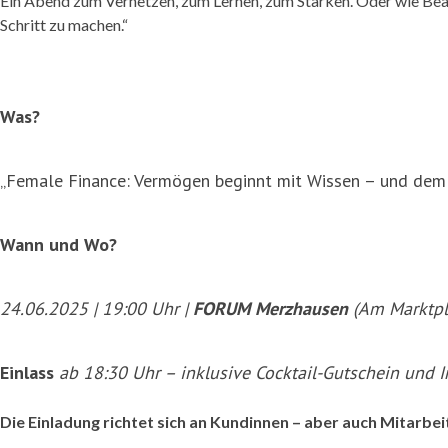
Ein Abend zum Vernetzen, zum Lernen, zum Stärken. Oder wie Beat
Schritt zu machen.“
Was?
„Female Finance: Vermögen beginnt mit Wissen – und dem e
Wann und Wo?
24.06.2025 | 19:00 Uhr |
FORUM Merzhausen
(Am Marktpl
Einlass
ab 18:30 Uhr – inklusive Cocktail-Gutschein und I
Die Einladung richtet sich an Kundinnen – aber auch Mitarbei