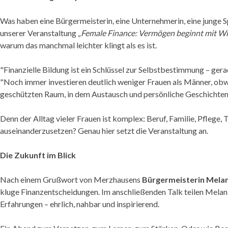
Was haben eine Bürgermeisterin, eine Unternehmerin, eine junge S
unserer Veranstaltung
„Female Finance: Vermögen beginnt mit Wis
warum das manchmal leichter klingt als es ist.
"Finanzielle Bildung ist ein Schlüssel zur Selbstbestimmung – gera
"Noch immer investieren deutlich weniger Frauen als Männer, obwoh
geschützten Raum, in dem Austausch und persönliche Geschichten 
Denn der Alltag vieler Frauen ist komplex: Beruf, Familie, Pflege
auseinanderzusetzen? Genau hier setzt die Veranstaltung an.
Die Zukunft im Blick
Nach einem Grußwort von Merzhausens
Bürgermeisterin Melan
kluge Finanzentscheidungen. Im anschließenden Talk teilen Melani
Erfahrungen – ehrlich, nahbar und inspirierend.